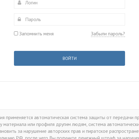
Запомнить меня
Забыли пароль?
ВОЙТИ
я применяется автоматическая система защиты от передачи пр
у материала или профиля другим людям, система автоматически 
тановить за нарушение авторских прав и пиратское распростран
лицию РФ, после чего Вы получите денежный штраф за нарушен