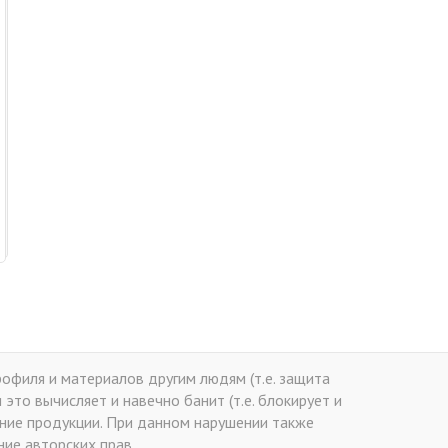
офиля и материалов другим людям (т.е. защита
это вычисляет и навечно банит (т.е. блокирует и
ение продукции. При данном нарушении также
ие авторских прав.