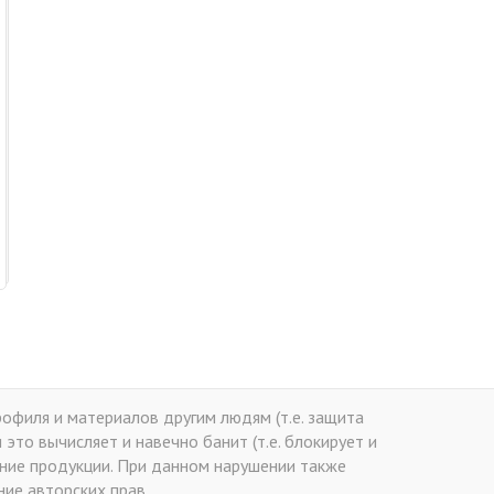
офиля и материалов другим людям (т.е. защита
это вычисляет и навечно банит (т.е. блокирует и
ение продукции. При данном нарушении также
ие авторских прав.