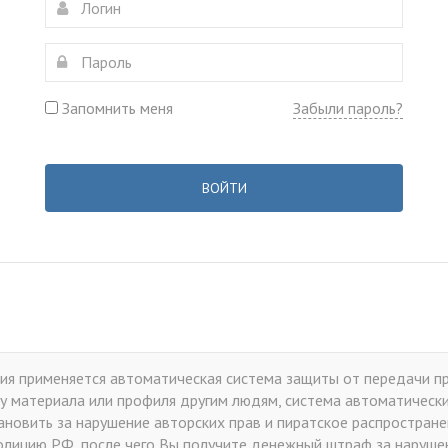
Запомнить меня
Забыли пароль?
ВОЙТИ
я применяется автоматическая система защиты от передачи пр
у материала или профиля другим людям, система автоматически 
тановить за нарушение авторских прав и пиратское распростран
лицию РФ, после чего Вы получите денежный штраф за нарушен