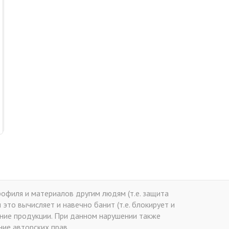
офиля и материалов другим людям (т.е. защита
это вычисляет и навечно банит (т.е. блокирует и
ение продукции. При данном нарушении также
ие авторских прав.