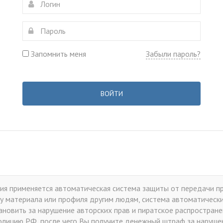
Запомнить меня
Забыли пароль?
ВОЙТИ
я применяется автоматическая система защиты от передачи пр
у материала или профиля другим людям, система автоматически 
тановить за нарушение авторских прав и пиратское распростран
лицию РФ, после чего Вы получите денежный штраф за нарушен