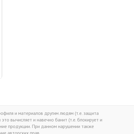
офиля и материалов другим людям (т.е. защита
это вычисляет и навечно банит (т.е. блокирует и
ение продукции. При данном нарушении также
ие авторских прав.