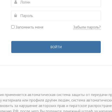
Запомнить меня
Забыли пароль?
ВОЙТИ
я применяется автоматическая система защиты от передачи пр
у материала или профиля другим людям, система автоматически 
тановить за нарушение авторских прав и пиратское распростран
лицию РФ, после чего Вы получите денежный штраф за нарушен