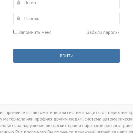
Запомнить меня
Забыли пароль?
ВОЙТИ
я применяется автоматическая система защиты от передачи пр
у материала или профиля другим людям, система автоматически 
тановить за нарушение авторских прав и пиратское распростран
лицию РФ, после чего Вы получите денежный штраф за нарушен