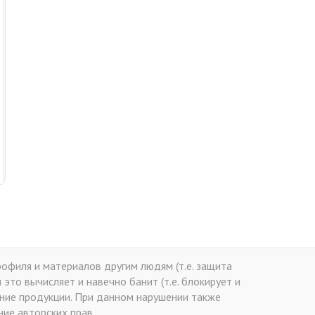
офиля и материалов другим людям (т.е. защита
это вычисляет и навечно банит (т.е. блокирует и
ение продукции. При данном нарушении также
ие авторских прав.