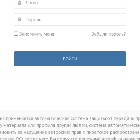
Запомнить меня
Забыли пароль?
ВОЙТИ
я применяется автоматическая система защиты от передачи пр
у материала или профиля другим людям, система автоматически 
тановить за нарушение авторских прав и пиратское распростран
лицию РФ, после чего Вы получите денежный штраф за нарушен