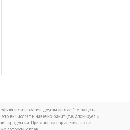
офиля и материалов другим людям (т.е. защита
это вычисляет и навечно банит (т.е. блокирует и
ение продукции. При данном нарушении также
ие авторских прав.