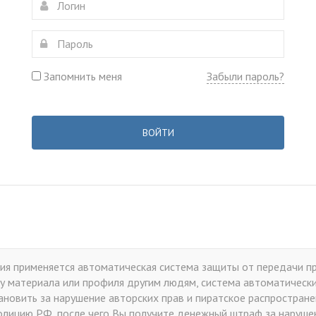
Запомнить меня
Забыли пароль?
ВОЙТИ
я применяется автоматическая система защиты от передачи пр
у материала или профиля другим людям, система автоматически 
тановить за нарушение авторских прав и пиратское распростран
лицию РФ, после чего Вы получите денежный штраф за нарушен