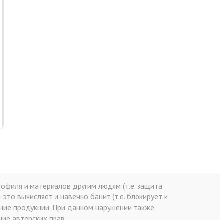
офиля и материалов другим людям (т.е. защита
это вычисляет и навечно банит (т.е. блокирует и
ение продукции. При данном нарушении также
ие авторских прав.